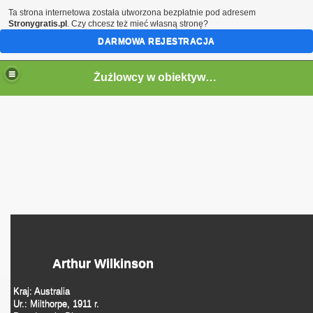
Ta strona internetowa została utworzona bezpłatnie pod adresem
Stronygratis.pl
. Czy chcesz też mieć własną stronę?
DARMOWA REJESTRACJA
Żużlowcy w obiektywie by Speed
Arthur Wilkinson
Kraj: Australia
Ur.: Milthorpe, 1911 r.