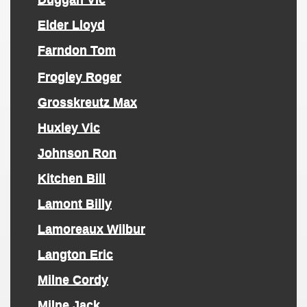
Elder Lloyd
Farndon Tom
Frogley Roger
Grosskreutz Max
Huxley Vic
Johnson Ron
Kitchen Bill
Lamont Billy
Lamoreaux Wilbur
Langton Eric
Milne Cordy
Milne Jack