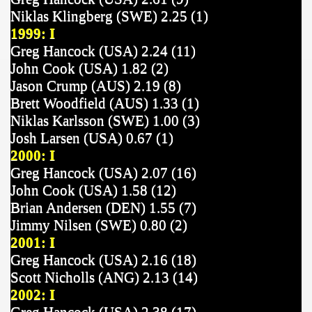
Niklas Klingberg (SWE) 2.25 (1)
1999: I
Greg Hancock (USA) 2.24 (11)
John Cook (USA) 1.82 (2)
Jason Crump (AUS) 2.19 (8)
Brett Woodfield (AUS) 1.33 (1)
Niklas Karlsson (SWE) 1.00 (3)
Josh Larsen (USA) 0.67 (1)
2000: I
Greg Hancock (USA) 2.07 (16)
John Cook (USA) 1.58 (12)
Brian Andersen (DEN) 1.55 (7)
Jimmy Nilsen (SWE) 0.80 (2)
2001: I
Greg Hancock (USA) 2.16 (18)
Scott Nicholls (ANG) 2.13 (14)
2002: I