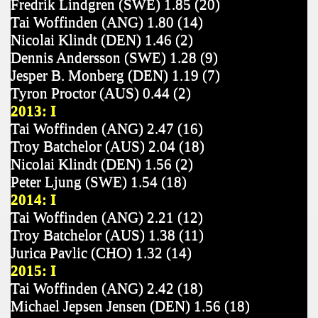
Fredrik Lindgren (SWE) 1.85 (20)
Tai Woffinden (ANG) 1.80 (14)
Nicolai Klindt (DEN) 1.46 (2)
Dennis Andersson (SWE) 1.28 (9)
Jesper B. Monberg (DEN) 1.19 (7)
Tyron Proctor (AUS) 0.44 (2)
2013: I
Tai Woffinden (ANG) 2.47 (16)
Troy Batchelor (AUS) 2.04 (18)
Nicolai Klindt (DEN) 1.56 (2)
Peter Ljung (SWE) 1.54 (18)
2014: I
Tai Woffinden (ANG) 2.21 (12)
Troy Batchelor (AUS) 1.38 (11)
Jurica Pavlic (CHO) 1.32 (14)
2015: I
Tai Woffinden (ANG) 2.42 (18)
Michael Jepsen Jensen (DEN) 1.56 (18)