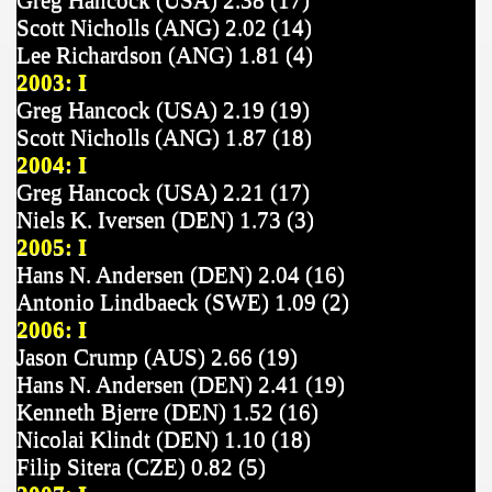
Greg Hancock (USA) 2.38 (17)
Scott Nicholls (ANG) 2.02 (14)
Lee Richardson (ANG) 1.81 (4)
2003: I
Greg Hancock (USA) 2.19 (19)
Scott Nicholls (ANG) 1.87 (18)
2004: I
Greg Hancock (USA) 2.21 (17)
Niels K. Iversen (DEN) 1.73 (3)
2005: I
Hans N. Andersen (DEN) 2.04 (16)
Antonio Lindbaeck (SWE) 1.09 (2)
2006: I
Jason Crump (AUS) 2.66 (19)
Hans N. Andersen (DEN) 2.41 (19)
Kenneth Bjerre (DEN) 1.52 (16)
Nicolai Klindt (DEN) 1.10 (18)
Filip Sitera (CZE) 0.82 (5)