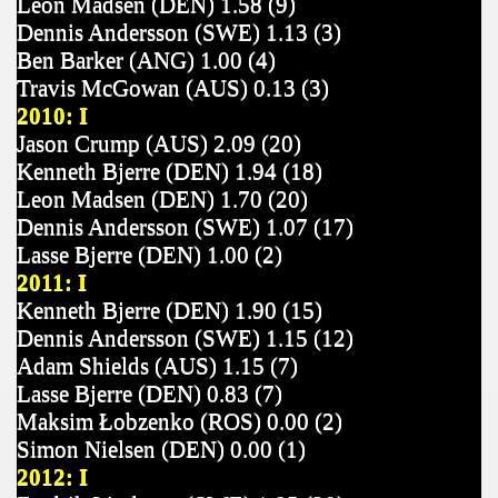
Leon Madsen (DEN) 1.58 (9)
Dennis Andersson (SWE) 1.13 (3)
Ben Barker (ANG) 1.00 (4)
Travis McGowan (AUS) 0.13 (3)
2010: I
Jason Crump (AUS) 2.09 (20)
Kenneth Bjerre (DEN) 1.94 (18)
Leon Madsen (DEN) 1.70 (20)
Dennis Andersson (SWE) 1.07 (17)
Lasse Bjerre (DEN) 1.00 (2)
2011: I
Kenneth Bjerre (DEN) 1.90 (15)
Dennis Andersson (SWE) 1.15 (12)
Adam Shields (AUS) 1.15 (7)
Lasse Bjerre (DEN) 0.83 (7)
Maksim Łobzenko (ROS) 0.00 (2)
Simon Nielsen (DEN) 0.00 (1)
2012: I