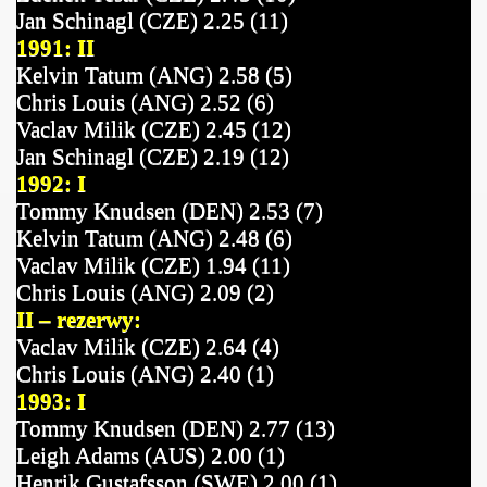
Jan Schinagl (CZE) 2.25 (11)
1991: II
Kelvin Tatum (ANG) 2.58 (5)
Chris Louis (ANG) 2.52 (6)
Vaclav Milik (CZE) 2.45 (12)
Jan Schinagl (CZE) 2.19 (12)
1992: I
Tommy Knudsen (DEN) 2.53 (7)
Kelvin Tatum (ANG) 2.48 (6)
Vaclav Milik (CZE) 1.94 (11)
Chris Louis (ANG) 2.09 (2)
II – rezerwy:
Vaclav Milik (CZE) 2.64 (4)
Chris Louis (ANG) 2.40 (1)
1993: I
Tommy Knudsen (DEN) 2.77 (13)
Leigh Adams (AUS) 2.00 (1)
Henrik Gustafsson (SWE) 2.00 (1)