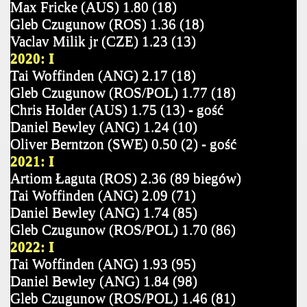
Max Fricke (AUS) 1.80 (18)
Gleb Czugunow (ROS) 1.36 (18)
Vaclav Milik jr (CZE) 1.23 (13)
2020: I
Tai Woffinden (ANG) 2.17 (18)
Gleb Czugunow (ROS/POL) 1.77 (18)
Chris Holder (AUS) 1.75 (13) - gość
Daniel Bewley (ANG) 1.24 (10)
Oliver Berntzon (SWE) 0.50 (2) - gość
2021: I
Artiom Łaguta (ROS) 2.36 (89 biegów)
Tai Woffinden (ANG) 2.09 (71)
Daniel Bewley (ANG) 1.74 (85)
Gleb Czugunow (ROS/POL) 1.70 (86)
2022: I
Tai Woffinden (ANG) 1.93 (95)
Daniel Bewley (ANG) 1.84 (98)
Gleb Czugunow (ROS/POL) 1.46 (81)