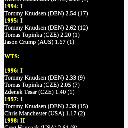
1994: I
Tommy Knudsen (DEN) 2.54 (17)
1995: I
Tommy Knudsen (DEN) 2.62 (12)
Tomas Topinka (CZE) 2.20 (1)
Jason Crump (AUS) 1.67 (1)
WTS:
1996: I
Tommy Knudsen (DEN) 2.33 (9)
Tomas Topinka (CZE) 2.05 (7)
Zdenek Tesar (CZE) 1.40 (1)
1997: I
Tommy Knudsen (DEN) 2.39 (15)
Chris Manchester (USA) 1.17 (2)
1998: II
Greg Hancock (USA) 2.61 (9)