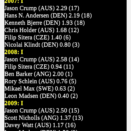
2007: I
Jason Crump (AUS) 2.29 (17)
Hans N. Andersen (DEN) 2.19 (18)
Kenneth Bjerre (DEN) 1.93 (18)
Chris Holder (AUS) 1.68 (12)
Filip Sitera (CZE) 1.40 (6)
Nicolai Klindt (DEN) 0.80 (3)
2008: I
Jason Crump (AUS) 2.58 (14)
Filip Sitera (CZE) 0.94 (11)
Ben Barker (ANG) 2.00 (1)
Rory Schlein (AUS) 0.76 (5)
Mikael Max (SWE) 0.63 (2)
Leon Madsen (DEN) 0.40 (2)
2009: I
Jason Crump (AUS) 2.50 (15)
Scott Nicholls (ANG) 1.37 (13)
Davey Watt (AUS) 1.17 (16)