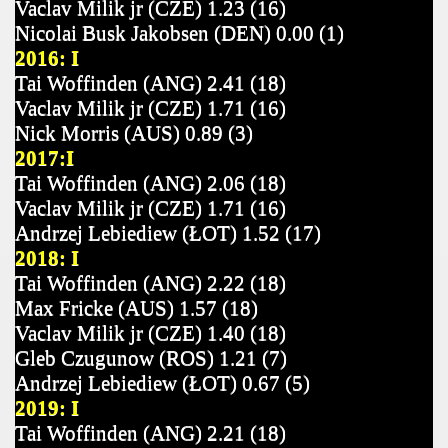
Vaclav Milik jr (CZE) 1.23 (16)
Nicolai Busk Jakobsen (DEN) 0.00 (1)
2016: I
Tai Woffinden (ANG) 2.41 (18)
Vaclav Milik jr (CZE) 1.71 (16)
Nick Morris (AUS) 0.89 (3)
2017:I
Tai Woffinden (ANG) 2.06 (18)
Vaclav Milik jr (CZE) 1.71 (16)
Andrzej Lebiediew (ŁOT) 1.52 (17)
2018: I
Tai Woffinden (ANG) 2.22 (18)
Max Fricke (AUS) 1.57 (18)
Vaclav Milik jr (CZE) 1.40 (18)
Gleb Czugunow (ROS) 1.21 (7)
Andrzej Lebiediew (ŁOT) 0.67 (5)
2019: I
Tai Woffinden (ANG) 2.21 (18)