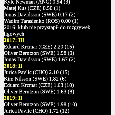
Kyle Newman (ANG) 0.94 (3)
Matej Kus (CZE) 0.50 (1)
Jonas Davidsson (SWE) 0.17 (2)
Wadim Tarasienko (ROS) 0.00 (1)
2016: klub nie przystąpił do rozgrywek
ligowych
2017: III
Eduard Krcmar (CZE) 2.20 (15)
Oliver Berntzon (SWE) 1.98 (9)
Jonas Davidsson (SWE) 1.67 (2)
2018: II
Jurica Pavlic (CHO) 2.10 (15)
Kim Nilsson (SWE) 1.82 (6)
Eduard Krcmar (CZE) 1.63 (10)
Oliver Berntzon (SWE) 1.63 (8)
2019: II
Oliver Berntzon (SWE) 1.98 (10)
Jurica Pavlic (CHO) 1.72 (12)