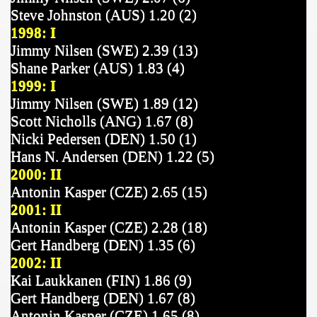
Steve Johnston (AUS) 1.20 (2)
1998: I
Jimmy Nilsen (SWE) 2.39 (13)
Shane Parker (AUS) 1.83 (4)
1999: I
Jimmy Nilsen (SWE) 1.89 (12)
Scott Nicholls (ANG) 1.67 (8)
Nicki Pedersen (DEN) 1.50 (1)
Hans N. Andersen (DEN) 1.22 (5)
2000: II
Antonin Kasper (CZE) 2.65 (15)
2001: II
Antonin Kasper (CZE) 2.28 (18)
Gert Handberg (DEN) 1.35 (6)
2002: II
Ka
i
Laukkanen (FIN) 1.86 (9)
Gert Handberg (DEN) 1.67 (8)
Antonin Kasper (CZE) 1.65 (8)