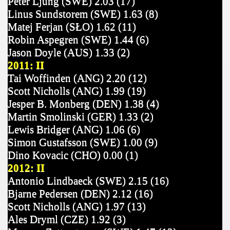
Peter Ljung (SWE) 2.03 (17)
Linus Sundstorem (SWE) 1.63 (8)
Matej Ferjan (SŁO) 1.62 (11)
Robin Aspegren (SWE) 1.44 (6)
Jason Doyle (AUS) 1.33 (2)
2011: II
Tai Woffinden (ANG) 2.20 (12)
Scott Nicholls (ANG) 1.99 (19)
Jesper B. Monberg (DEN) 1.38 (4)
Martin Smolinski (GER) 1.33 (2)
Lewis Bridger (ANG) 1.06 (6)
Simon Gustafsson (SWE) 1.00 (9)
Dino Kovacic (CHO) 0.00 (1)
2012: II
Antonio Lindbaeck (SWE)
2.15 (16)
Bjarne Pedersen (DEN) 2.12 (16)
Scott Nicholls (ANG) 1.97 (13)
Ales Dryml (CZE) 1.92 (3)