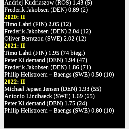
Andriej Kudriaszow (ROS) 1.43 (5)
Frederik Jakobsen (DEN) 0.89 (2)
2020: II
Timo Lahti (FIN) 2.05 (12)
Frederik Jakobsen (DEN) 2.04 (12)
Oliver Berntzon (SWE) 2.02 (12)
2021: II
Timo Lahti (FIN) 1.95 (74 biegi)
Peter Kildemand (DEN) 1.94 (47)
Frederik Jakobsen (DEN) 1.86 (71)
Philip Hellstroem – Baengs (SWE) 0.50 (10)
2022: II
Michael Jepsen Jensen (DEN) 1.93 (55)
Antonio Lindbaeck (SWE) 1.69 (65)
Peter Kildemand (DEN) 1.75 (24)
Philip Hellstroem – Baengs (SWE) 0.80 (10)