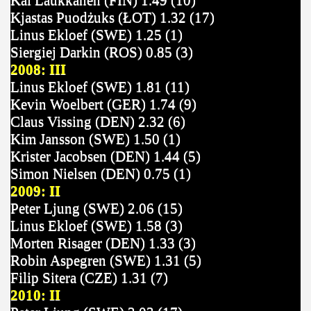
Kai Laukkanen (FIN) 1.49 (10)
Kjastas Puodżuks (ŁOT) 1.32 (17)
Linus Ekloef (SWE) 1.25 (1)
Siergiej Darkin (ROS) 0.85 (3)
2008: III
Linus Ekloef (SWE) 1.81 (11)
Kevin Woelbert (GER) 1.74 (9)
Claus Vissing (DEN) 2.32 (6)
Kim Jansson (SWE) 1.50 (1)
Krister Jacobsen (DEN) 1.44 (5)
Simon Nielsen (DEN) 0.75 (1)
2009: II
Peter Ljung (SWE) 2.06 (15)
Linus Ekloef (SWE) 1.58 (3)
Morten Risager (DEN) 1.33 (3)
Robin Aspegren (SWE) 1.31 (5)
Filip Sitera (CZE) 1.31 (7)
2010: II