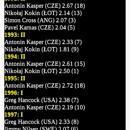
Antonin Kasper (CZE) 2.67 (18)
Nikołaj Kokin (ŁOT) 2.14 (13)
Simon Cross (ANG) 2.07 (3)
Pavel Karnas (CZE) 2.04 (5)
1993: II
Antonin Kasper (CZE) 2.33 (7)
Nikołaj Kokin (ŁOT) 1.81 (9)
1994: II
Antonin Kasper (CZE) 2.61 (15)
Nikołaj Kokin (ŁOT) 2.50 (1)
1995: II
Antonin Kasper (CZE) 2.72 (18)
1996: I
Greg Hancock (USA) 2.38 (7)
Antonin Kasper (CZE) 2.19 (10)
1997: I
Greg Hancock (USA) 2.33 (8)
Jimmy Nilsen (SWE) 2.07 (6)