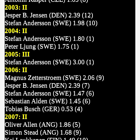
2003: II
Jesper B. Jensen (DEN) 2.39 (12)
Stefan Andersson (SWE) 1.98 (10)
2004: II
Stefan Andersson (SWE) 1.80 (1)
Peter Ljung (SWE) 1.75 (1)
2005: III
Stefan Andersson (SWE) 3.00 (1)
2006: II
Magnus Zetterstroem (SWE) 2.06 (9)
Jesper B. Jensen (DEN) 2.39 (7)
Stefan Andersson (SWE) 1.47 (6)
Sebastian Alden (SWE) 1.45 (6)
Tobias Busch (GER) 0.53 (4)
2007: II
Oliver Allen (ANG) 1.86 (5)
Simon Stead (ANG) 1.68 (9)