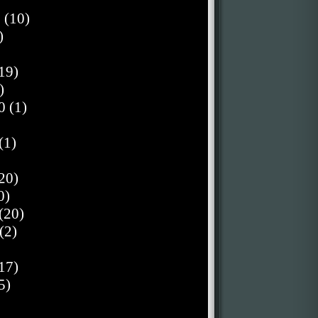
 (10)
)
19)
)
0 (1)
(1)
20)
0)
(20)
(2)
17)
5)