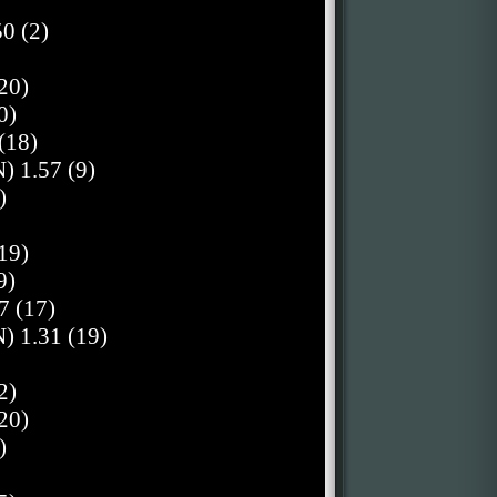
0 (2)
20)
0)
(18)
) 1.57 (9)
)
19)
9)
7 (17)
) 1.31 (19)
2)
20)
)