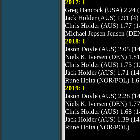
2017: I
Greg Hancock (USA) 2.24 (
Jack Holder (AUS) 1.91 (4)
Chris Holder (AUS) 1.77 (1
Michael Jepsen Jensen (DEN
2018: I
Jason Doyle (AUS) 2.05 (14
Niels K. Iversen (DEN) 1.81
Chris Holder (AUS) 1.73 (1
Jack Holder (AUS) 1.71 (14
Rune Holta (NOR/POL) 1.6
2019: I
Jason Doyle (AUS) 2.28 (14
Niels K. Iversen (DEN) 1.77
Chris Holder (AUS) 1.68 (1
Jack Holder (AUS) 1.39 (14
Rune Holta (NOR/POL)