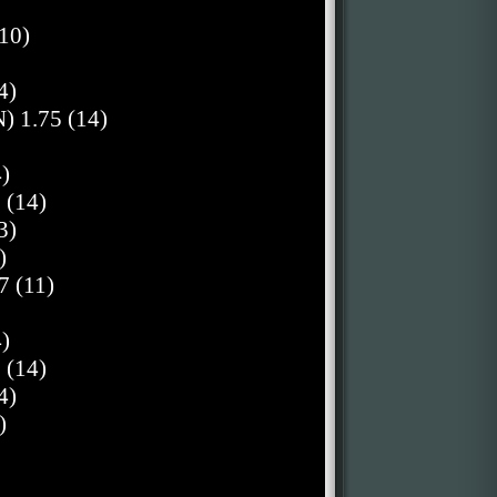
10)
4)
) 1.75 (14)
)
 (14)
3)
)
7 (11)
)
 (14)
4)
)