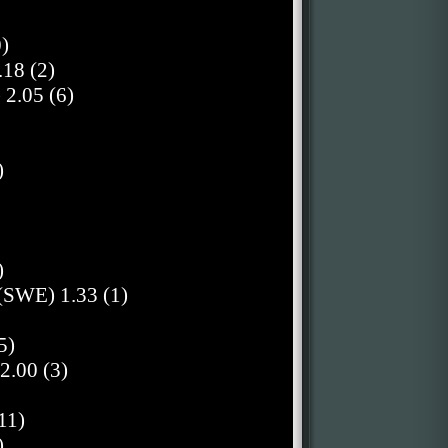
)
18 (2)
2.05 (6)
)
)
 (SWE) 1.33 (1)
5)
2.00 (3)
11)
)