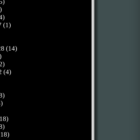
5)
)
4)
 (1)
8 (14)
)
2)
 (4)
8)
)
18)
8)
(18)