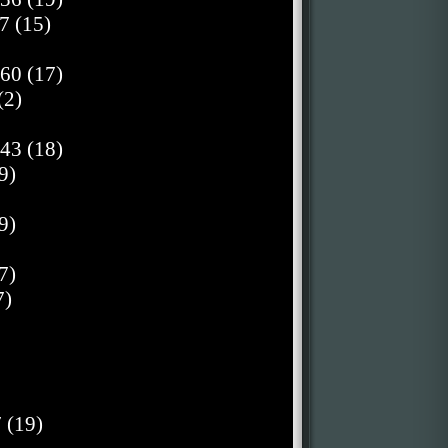
7 (15)
60 (17)
(2)
43 (18)
9)
9)
7)
7)
 (19)