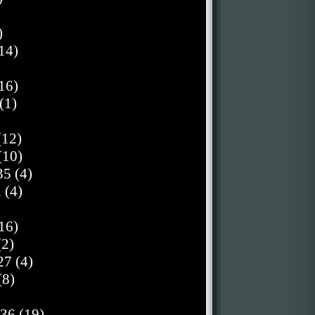
)
14)
16)
(1)
(12)
(10)
5 (4)
 (4)
16)
(2)
27 (4)
(8)
36 (19)