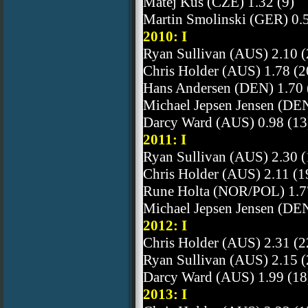
Matej Kus (CZE) 1.32 (9)
Martin Smolinski (GER) 0.5
2010: I
Ryan Sullivan (AUS) 2.10 (
Chris Holder (AUS) 1.78 (2
Hans Andersen (DEN) 1.70 
Michael Jepsen Jensen (DEN
Darcy Ward (AUS) 0.98 (13
2011: I
Ryan Sullivan (AUS) 2.30 (
Chris Holder (AUS) 2.11 (1
Rune Holta (NOR/POL) 1.7
Michael Jepsen Jensen (DEN
2012: I
Chris Holder (AUS) 2.31 (2
Ryan Sullivan (AUS) 2.15 (
Darcy Ward (AUS) 1.99 (18
2013: I