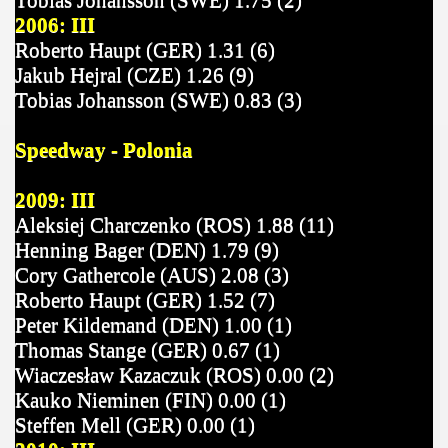
Tobias Johansson (SWE) 1.75 (2)
2006: III
Roberto Haupt (GER) 1.31 (6)
Jakub Hejral (CZE) 1.26 (9)
Tobias Johansson (SWE) 0.83 (3)
Speedway - Polonia
2009: III
Aleksiej Charczenko (ROS) 1.88 (11)
Henning Bager (DEN) 1.79 (9)
Cory Gathercole (AUS) 2.08 (3)
Roberto Haupt (GER) 1.52 (7)
Peter Kildemand (DEN) 1.00 (1)
Thomas Stange (GER) 0.67 (1)
Wiaczesław Kazaczuk (ROS) 0.00 (2)
Kauko Nieminen (FIN) 0.00 (1)
Steffen Mell (GER) 0.00 (1)