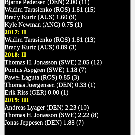
Bjarne Pedersen (DEN) 2.00 (11)
Wadim Tarasienko (ROS) 1.81 (15)
Brady Kurtz (AUS) 1.60 (9)
Kyle Newman (ANG) 0.75 (1)
2017: II
Wadim Tarasienko (ROS) 1.81 (13)
Brady Kurtz (AUS) 0.89 (3)
2018: II
Thomas H. Jonasson (SWE) 2.05 (12)
Pontus Aspgren (SWE) 1.18 (7)
Paweł Łaguta (ROS) 0.85 (3)
Thomas Joergensen (DEN) 0.33 (1)
Erik Riss (GER) 0.00 (1)
2019: III
Andreas Lyager (DEN) 2.23 (10)
Thomas H. Jonasson (SWE) 2.22 (8)
Jonas Jeppesen (DEN) 1.88 (7)