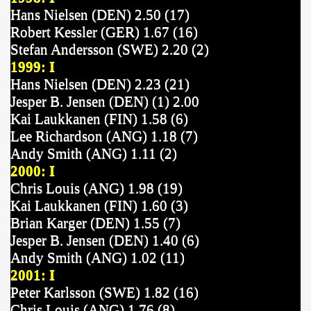
Hans Nielsen (DEN) 2.50 (17)
Robert Kessler (GER) 1.67 (16)
Stefan Andersson (SWE) 2.20 (2)
1999: I
Hans Nielsen (DEN) 2.23 (21)
Jesper B. Jensen (DEN) (1) 2.00
Kai Laukkanen (FIN) 1.58 (6)
Lee Richardson (ANG) 1.18 (7)
Andy Smith (ANG) 1.11 (2)
2000: I
Chris Louis (ANG) 1.98 (19)
Ka
i
Laukkanen (FIN) 1.60 (3)
Brian Karger (DEN) 1.55 (7)
Jesper B. Jensen (DEN) 1.40 (6)
Andy Smith (ANG) 1.02 (11)
2001: I
Peter Karlsson (SWE) 1.82 (16)
Chris Louis (ANG) 1.76 (8)