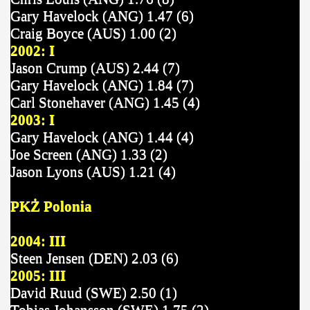
Gary Havelock (ANG) 1.47 (6)
Craig Boyce (AUS) 1.00 (2)
2002: I
Jason Crump (AUS) 2.44 (7)
Gary Havelock (ANG) 1.84 (7)
Carl Stonehaver (ANG) 1.45 (4)
2003: I
Gary Havelock (ANG) 1.44 (4)
Joe Screen (ANG) 1.33 (2)
Jason Lyons (AUS) 1.21 (4)
PKŻ Polonia
2004: III
Steen Jensen (DEN) 2.03 (6)
2005: III
David Ruud (SWE) 2.50 (1)