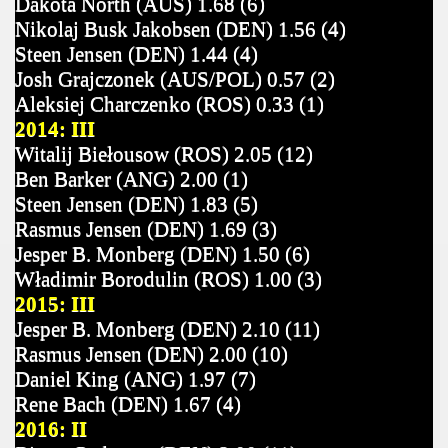
Dakota North (AUS) 1.68 (6)
Nikolaj Busk Jakobsen (DEN) 1.56 (4)
Steen Jensen (DEN) 1.44 (4)
Josh Grajczonek
(AUS/POL) 0.57 (2)
Aleksiej Charczenko (ROS) 0.33 (1)
2014: III
Witalij Biełousow (ROS) 2.05 (12)
Ben Barker (ANG) 2.00 (1)
Steen Jensen (DEN) 1.83 (5)
Rasmus Jensen (DEN) 1.69 (3)
Jesper B. Monberg (DEN) 1.50 (6)
Władimir Borodulin (ROS) 1.00 (3)
2015: III
Jesper B. Monberg (DEN) 2.10 (11)
Rasmus Jensen (DEN) 2.00 (10)
Daniel King (ANG) 1.97 (7)
Rene Bach (DEN) 1.67 (4)
2016: II