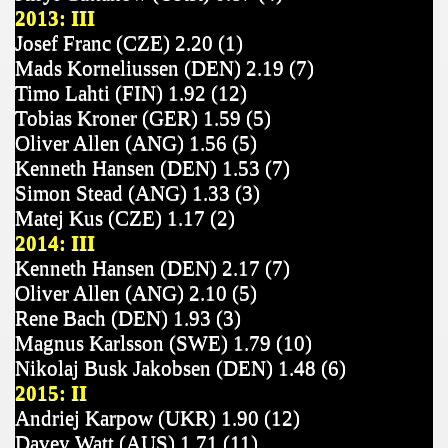
2013: III
Josef Franc (CZE) 2.20 (1)
Mads Korneliussen (DEN) 2.19 (7)
Timo Lahti (FIN) 1.92 (12)
Tobias Kroner (GER) 1.59 (5)
Oliver Allen (ANG) 1.56 (5)
Kenneth Hansen (DEN) 1.53 (7)
Simon Stead (ANG) 1.33 (3)
Matej Kus (CZE) 1.17 (2)
2014: III
Kenneth Hansen (DEN) 2.17 (7)
Oliver Allen (ANG) 2.10 (5)
Rene Bach (DEN) 1.93 (3)
Magnus Karlsson (SWE) 1.79 (10)
Nikolaj Busk Jakobsen (DEN) 1.48 (6)
2015: II
Andriej Karpow (UKR) 1.90 (12)
Davey Watt (AUS) 1.71 (11)