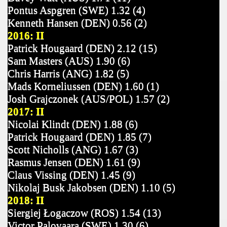
Pontus Aspgren (SWE) 1.32 (4)
Kenneth Hansen (DEN) 0.56 (2)
2016: II
Patrick Hougaard (DEN) 2.12 (15)
Sam Masters (AUS) 1.90 (6)
Chris Harris (ANG) 1.82 (5)
Mads Korneliussen (DEN) 1.60 (1)
Josh Grajczonek (AUS/POL) 1.57 (2)
2017: II
Nicolai Klindt (DEN) 1.88 (6)
Patrick Hougaard (DEN) 1.85 (7)
Scott Nicholls (ANG) 1.67 (3)
Rasmus Jensen (DEN) 1.61 (9)
Claus Vissing (DEN) 1.45 (9)
Nikolaj Busk Jakobsen (DEN) 1.10 (5)
2018: II
Siergiej Łogaczow (ROS) 1.54 (13)
Victor Palovaara (SWE) 1.30 (6)