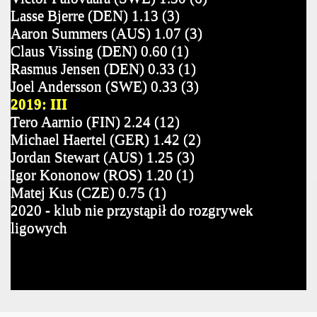
Lasse Bjerre (DEN) 1.13 (3)
Aaron Summers (AUS) 1.07 (3)
Claus Vissing (DEN) 0.60 (1)
Rasmus Jensen (DEN) 0.33 (1)
Joel Andersson (SWE) 0.33 (3)
2019: III
Tero Aarnio (FIN) 2.24 (12)
Michael Haertel (GER) 1.42 (2)
Jordan Stewart (AUS) 1.25 (3)
Igor Kononow (ROS) 1.20 (1)
Matej Kus (CZE) 0.75 (1)
2020 - klub nie przystąpił do rozgrywek
ligowych