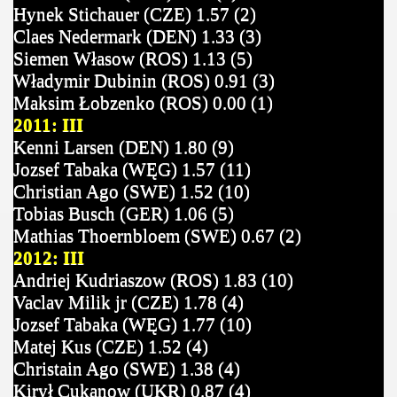
Hynek Stichauer (CZE) 1.57 (2)
Claes Nedermark (DEN) 1.33 (3)
Siemen Własow (ROS) 1.13 (5)
Władymir Dubinin (ROS) 0.91 (3)
Maksim Łobzenko (ROS) 0.00 (1)
2011: III
Kenni Larsen (DEN) 1.80 (9)
Jozsef Tabaka (WĘG) 1.57 (11)
Christian Ago (SWE) 1.52 (10)
Tobias Busch (GER) 1.06 (5)
Mathias Thoernbloem (SWE) 0.67 (2)
2012: III
Andriej Kudriaszow (ROS) 1.83 (10)
Vaclav Milik jr (CZE) 1.78 (4)
Jozsef Tabaka (WĘG) 1.77 (10)
Matej Kus (CZE) 1.52 (4)
Christain Ago (SWE) 1.38 (4)
Kirył Cukanow (UKR) 0.87 (4)