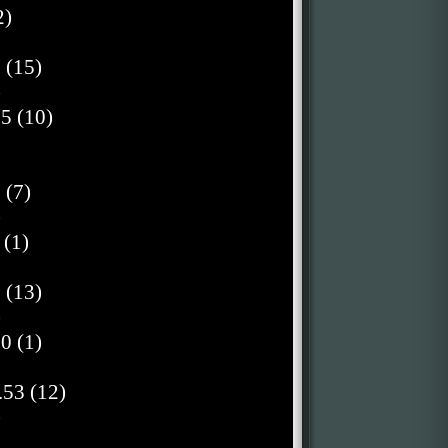
2)
 (15)
)
5 (10)
 (7)
)
 (1)
 (13)
)
0 (1)
.53 (12)
)