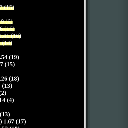
7 (15)
9 (6)
6 (16)
.41 (16)
 (14)
54 (19)
7 (15)
26 (18)
 (13)
(2)
4 (4)
(13)
 1.67 (17)