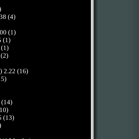
)
38 (4)
00 (1)
 (1)
 (1)
(2)
 2.22 (16)
15)
 (14)
10)
 (13)
)