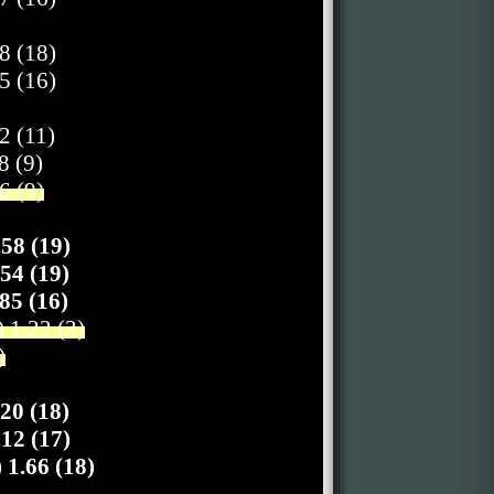
8 (18)
5 (16)
2 (11)
8 (9)
6 (9)
58 (19)
54 (19)
85 (16)
 1.22 (3)
)
20 (18)
12 (17)
1.66 (18)