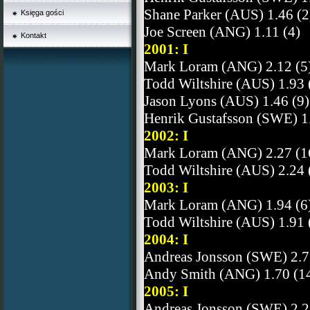
Shane Parker (AUS) 1.46 (2
Księga gości
Joe Screen (ANG) 1.11 (4)
Kontakt
2001: I
Mark Loram (ANG) 2.12 (5
Todd Wiltshire (AUS) 1.93 
Jason Lyons (AUS) 1.46 (9)
Henrik Gustafsson (SWE) 1.
2002: I
Mark Loram (ANG) 2.27 (1
Todd Wiltshire (AUS) 2.24 
2003: I
Mark Loram (ANG) 1.94 (6
Todd Wiltshire (AUS) 1.91 
2004: I
Andreas Jonsson (SWE) 2.7
Andy Smith (ANG) 1.70 (1
2005: I
Andreas Jonsson (SWE) 2.2