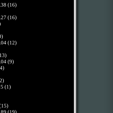
.38 (16)
.27 (16)
)
0)
.04 (12)
13)
04 (9)
4)
2)
5 (1)
(15)
.89 (19)