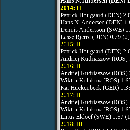
Hans N. Andersen (DEN) 1
2014: II
Patrick Hougaard (DEN) 2.0
Hans N. Andersen (DEN) 1.
Dennis Andersson (SWE) 1.
Lasse Bjerre (DEN) 0.79 (2)
2015: II
Patrick Hougaard (DEN) 2.0
Andriej Kudriaszow (ROS) 
2016: II
Andriej Kudriaszow (ROS) 
Wiktor Kułakow (ROS) 1.65
Kai Huckenbeck
(GER) 1.36
2017: II
Andriej Kudriaszow (ROS) 
Wiktor Kułakow (ROS) 1.65
Linus Ekloef (SWE) 0.67 (1
2018: III