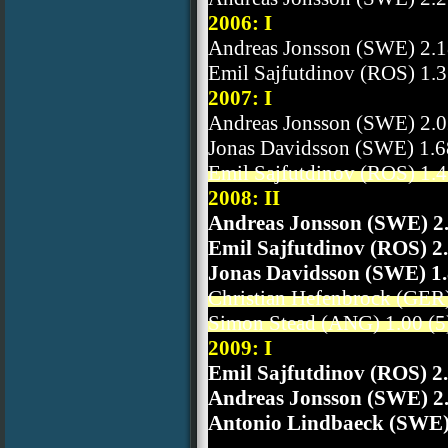
2
006: I
Andreas Jonsson (SWE) 2.1
Emil
S
ajfutdinov (ROS) 1.3
2007: I
Andreas Jonsson (SWE) 2.0
Jonas Davidsson (SWE) 1.6
Emil Sajfutdinov (ROS) 1.4
2008: II
Andreas Jonsson (SWE) 2.
Emil Sajfutdinov (ROS) 2.
Jonas Davidsson (SWE) 1.
Christian Hefenbrock (GER)
Simon Stead (ANG) 1.00 (5
2009: I
Emil Sajfutdinov (ROS) 2.
Andreas Jonsson (SWE) 2.
Antonio Lindbaeck (SWE) 