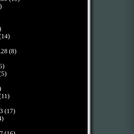
)
)
(14)
28 (8)
6)
(5)
)
(11)
3 (17)
4)
7 (16)