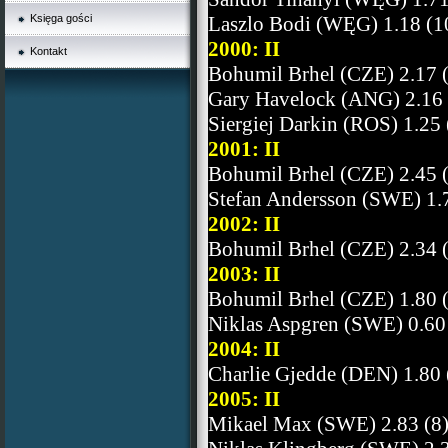
Księga gości
Laszlo Bodi (WĘG) 1.18 (1
2000: II
Kontakt
Bohumil Brhel (CZE) 2.17 
Gary Havelock (ANG) 2.16 
Siergiej Darkin (ROS) 1.25 
2001: II
Bohumil Brhel (CZE) 2.45 
Stefan Andersson (SWE) 1.7
2002: II
Bohumil Brhel (CZE) 2.34 
2003: II
Bohumil Brhel (CZE) 1.80 
Niklas Aspgren (SWE) 0.60
2004: II
Charlie Gjedde (DEN) 1.80 
2005: II
Mikael Max (SWE) 2.83 (8