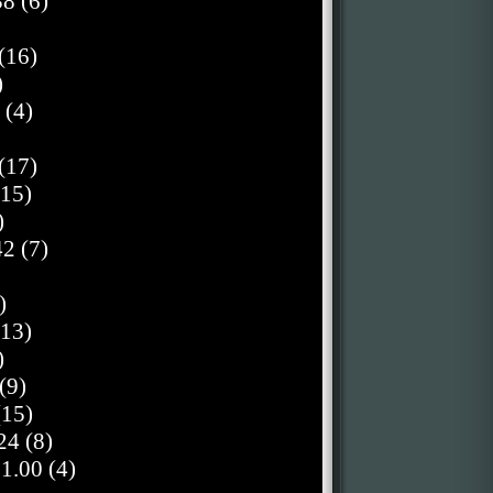
8 (6)
(16)
)
 (4)
(17)
(15)
)
2 (7)
)
(13)
)
(9)
(15)
4 (8)
.00 (4)