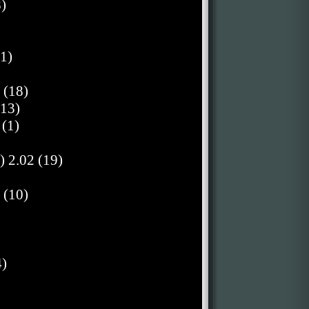
)
1)
 (18)
(13)
 (1)
 2.02 (19)
 (10)
4)