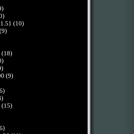
9)
0)
.51 (10)
(9)
 (18)
0)
9)
0 (9)
6)
4)
 (15)
6)