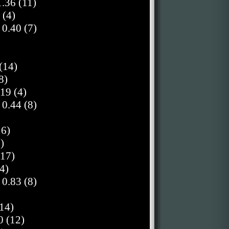
.36 (11)
 (4)
0.40 (7)
(14)
8)
19 (4)
0.44 (8)
16)
)
(17)
4)
0.83 (8)
14)
0 (12)