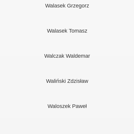
Walasek Grzegorz
Walasek Tomasz
Walczak Waldemar
Waliński Zdzisław
Waloszek Paweł