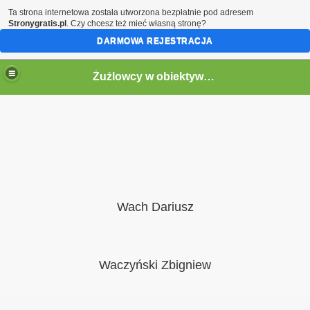
Ta strona internetowa została utworzona bezpłatnie pod adresem
Stronygratis.pl
. Czy chcesz też mieć własną stronę?
DARMOWA REJESTRACJA
Żużlowcy w obiektywie by Speed
Wach Dariusz
Waczyński Zbigniew