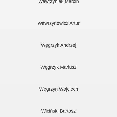
Wawrzyniak Marcin
Wawrzynowicz Artur
Węgrzyk Andrzej
Węgrzyk Mariusz
Węgrzyn Wojciech
Wiciński Bartosz