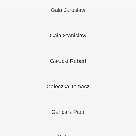
Gała Jarosław
Gała Stanisław
Gałecki Robert
Gałeczka Tomasz
Gancarz Piotr