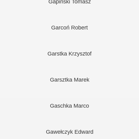
Gapiński Tomasz
Garcoń Robert
Garstka Krzysztof
Garsztka Marek
Gaschka Marco
Gawełczyk Edward