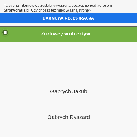
Ta strona internetowa została utworzona bezpłatnie pod adresem
Stronygratis.pl
. Czy chcesz też mieć własną stronę?
DARMOWA REJESTRACJA
Żużlowcy w obiektywie by Speed
Gabrych Jakub
Gabrych Ryszard