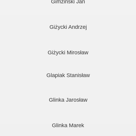
Gimziński Jan
Giżycki Andrzej
Giżycki Mirosław
Glapiak Stanisław
Glinka Jarosław
Glinka Marek