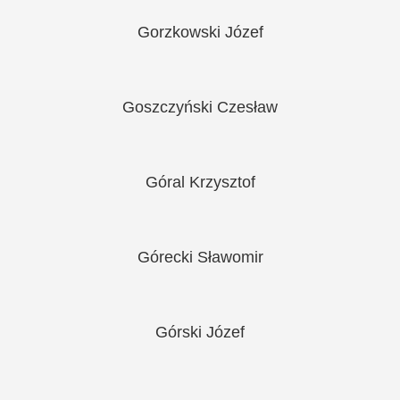
Gorzkowski Józef
Goszczyński Czesław
Góral Krzysztof
Górecki Sławomir
Górski Józef