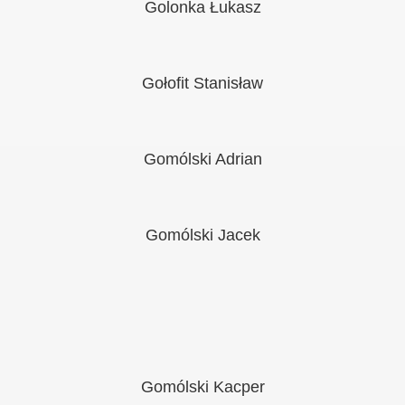
Golonka Łukasz
Gołofit Stanisław
Gomólski Adrian
Gomólski Jacek
Gomólski Kacper