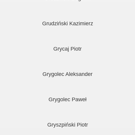
Grudziński Kazimierz
Grycaj Piotr
Grygolec Aleksander
Grygolec Paweł
Gryszpiński Piotr