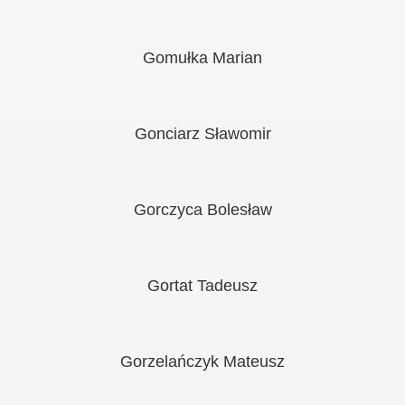
Gomułka Marian
Gonciarz Sławomir
Gorczyca Bolesław
Gortat Tadeusz
Gorzelańczyk Mateusz