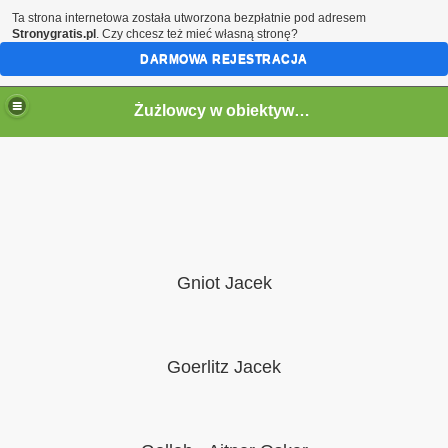
Ta strona internetowa została utworzona bezpłatnie pod adresem
Stronygratis.pl
. Czy chcesz też mieć własną stronę?
DARMOWA REJESTRACJA
Żużlowcy w obiektywie by Speed
Gniot Jacek
Goerlitz Jacek