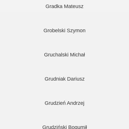
Gradka Mateusz
Grobelski Szymon
Gruchalski Michał
Grudniak Dariusz
Grudzień Andrzej
Grudziński Bogumił