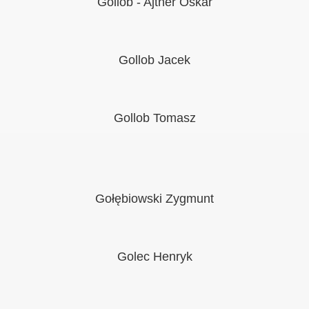
Gollob - Ajtner Oskar
Gollob Jacek
Gollob Tomasz
Gołębiowski Zygmunt
Golec Henryk