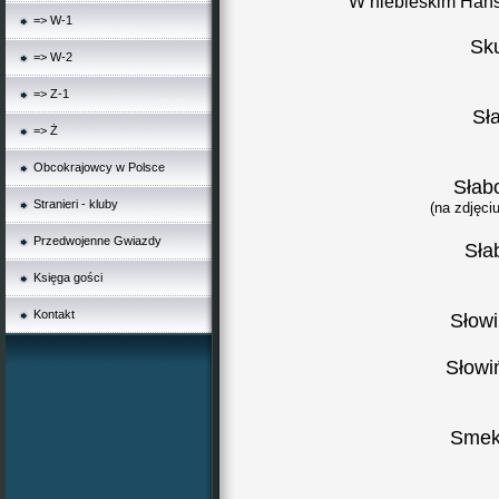
W niebieskim Hans
=> W-1
Sk
=> W-2
=> Z-1
Sł
=> Ż
Obcokrajowcy w Polsce
Słab
Stranieri - kluby
(na zdjęci
Przedwojenne Gwiazdy
Sła
Księga gości
Kontakt
Słowi
Słowi
Smek