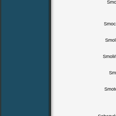
Smoc
Smocz
Smol
Smoli
Smo
Smote