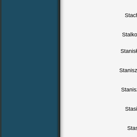
Stac
Stalk
Stanis
Stanis
Stani
Stas
Sta