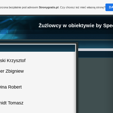
D
worzona bezpłatnie pod adresem
Stronygratis.pl
. Czy chcesz też mieć własną stronę?
Żużlowcy w obiektywie by Spe
ski Krzysztof
er Zbigniew
ina Robert
idt Tomasz