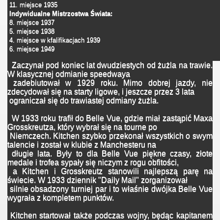
11. miejsce 1935
Indywidualne Mistrzostwa Świata
:
8. miejsce 1937
5. miejsce 1938
4. miejsce w kfalifikacjach 1939
6. miejsce 1949
Zaczynał pod koniec lat dwudziestych od żużla na trawie.
W klasycznej odmianie speedwaya
zadebiutował w 1929 roku. Mimo dobrej jazdy, nie
zdecydował się na starty ligowe, i jeszcze przez 3 lata
ograniczał się do trawiastej odmiany żużla.
W 1933 roku trafił do Belle Vue, gdzie miał zastąpić Maxa
Grosskreutza, który wybrał się na tourne po
Niemczech. Kitchen szybko przekonał wszystkich o swym
talencie i został w klubie z Manchesteru na
długie lata. Były to dla Belle Vue piękne czasy, złote
medale i trofea sypały się niczym z rogu obfitości,
a Kitchen i Grosskreutz stanowili najlepszą parę na
świecie. W 1933 dziennik "Daily Mail" zorganizował
silnie obsadzony turniej par i to właśnie dwójka Belle Vue
wygrała z kompletem punktów.
Kitchen startował także podczas wojny, będąc kapitanem